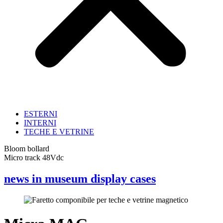
ESTERNI
INTERNI
TECHE E VETRINE
Bloom bollard
Micro track 48Vdc
news in museum display cases